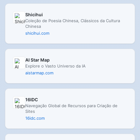
Shicihui
Coleção de Poesia Chinesa, Clássicos da Cultura
Chinesa
shicihui.com
AI Star Map
Explore o Vasto Universo da IA
aistarmap.com
16IDC
Navegação Global de Recursos para Criação de
Sites
16idc.com