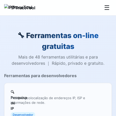
☰
IPTraceTool
🔧 Ferramentas on-line
gratuitas
Mais de 48 ferramentas utilitárias e para
desenvolvedores ｜ Rápido, privado e gratuito.
Ferramentas para desenvolvedores
🔍
Pesquisa
Procure geolocalização de endereços IP, ISP e
informações de rede.
de
IP
Desenvolvedor