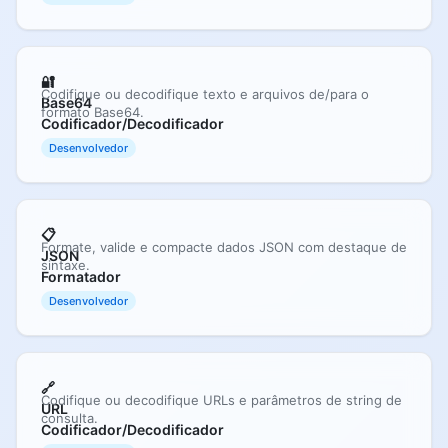
🔐
Codifique ou decodifique texto e arquivos de/para o
Base64
formato Base64.
Codificador/Decodificador
Desenvolvedor
📋
Formate, valide e compacte dados JSON com destaque de
JSON
sintaxe.
Formatador
Desenvolvedor
🔗
Codifique ou decodifique URLs e parâmetros de string de
URL
consulta.
Codificador/Decodificador