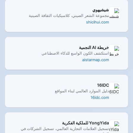
شيشيهوي
مجموعة الشعر الصيني، كلاسيكيات الثقافة الصينية
shicihui.com
خريطة AI النجمية
استكشف الكون الواسع للذكاء الاصطناعي
aistarmap.com
16IDC
دليل الموارد العالمي لبناء المواقع
16idc.com
YongYida للملكية الفكرية
تسجيل العلامات التجارية العالمي، تسجيل الشركات في