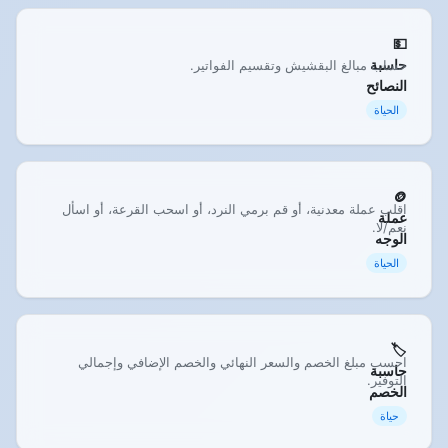
💵
حاسبة
حساب مبالغ البقشيش وتقسيم الفواتير.
النصائح
الحياة
🪙
اقلب عملة معدنية، أو قم برمي النرد، أو اسحب القرعة، أو اسأل
عملة
نعم/لا.
الوجه
الحياة
🏷️
احسب مبلغ الخصم والسعر النهائي والخصم الإضافي وإجمالي
حاسبة
التوفير.
الخصم
حياة