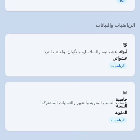
أمان
الرياضيات والبيانات
🎲
مولد
أرقام عشوائية، والسلاسل، والألوان، ولفائف النرد.
عشوائي
الرياضيات
📊
حاسبة
حساب النسب المئوية والتغيير والعمليات المشتركة.
النسبة
المئوية
الرياضيات