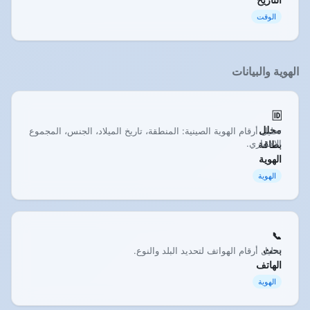
الوقت
الهوية والبيانات
🆔
محلل
تحليل أرقام الهوية الصينية: المنطقة، تاريخ الميلاد، الجنس، المجموع
الاختباري.
بطاقة
الهوية
الهوية
📞
بحث
تحليل أرقام الهواتف لتحديد البلد والنوع.
الهاتف
الهوية