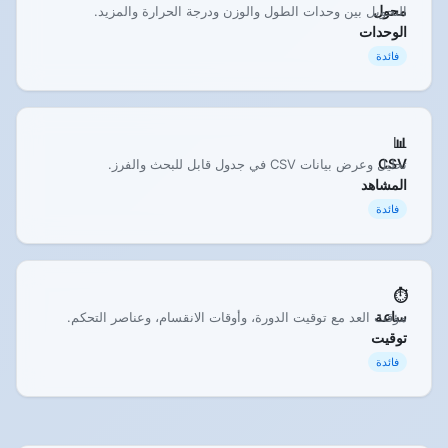
محول
التحويل بين وحدات الطول والوزن ودرجة الحرارة والمزيد.
الوحدات
فائدة
📊
CSV
تحليل وعرض بيانات CSV في جدول قابل للبحث والفرز.
المشاهد
فائدة
⏱️
ساعة
مؤقت العد مع توقيت الدورة، وأوقات الانقسام، وعناصر التحكم.
توقيت
فائدة