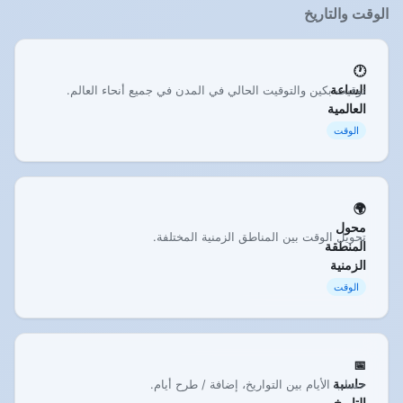
الوقت والتاريخ
🕐
الساعة
توقيت بكين والتوقيت الحالي في المدن في جميع أنحاء العالم.
العالمية
الوقت
🌍
محول
تحويل الوقت بين المناطق الزمنية المختلفة.
المنطقة
الزمنية
الوقت
📅
حاسبة
حساب الأيام بين التواريخ، إضافة / طرح أيام.
التاريخ