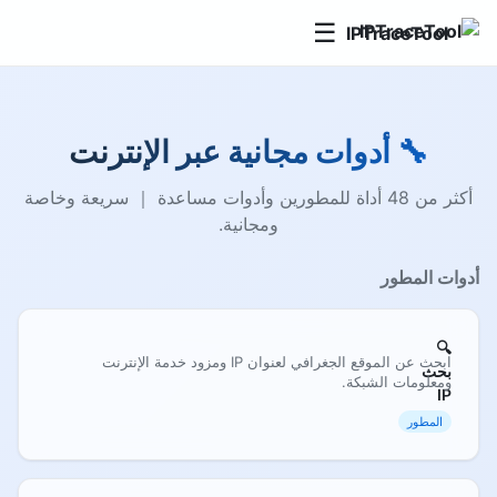
☰
IPTraceTool
🔧 أدوات مجانية عبر الإنترنت
أكثر من 48 أداة للمطورين وأدوات مساعدة ｜ سريعة وخاصة
ومجانية.
أدوات المطور
🔍
ابحث عن الموقع الجغرافي لعنوان IP ومزود خدمة الإنترنت
بحث
ومعلومات الشبكة.
IP
المطور