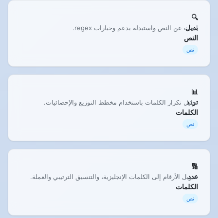
🔍
بديل
ابحث عن النص واستبدله بدعم وخيارات regex.
النص
نص
📊
تردد
تحليل تكرار الكلمات باستخدام مخطط التوزيع والإحصائيات.
الكلمات
نص
🔢
عدد
تحويل الأرقام إلى الكلمات الإنجليزية، والتنسيق الترتيبي والعملة.
الكلمات
نص