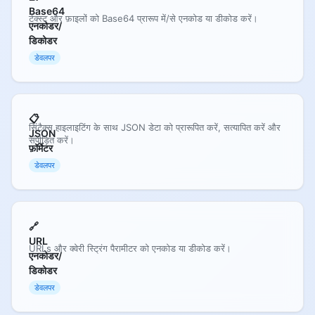
Base64
टेक्स्ट और फ़ाइलों को Base64 प्रारूप में/से एनकोड या डीकोड करें।
एनकोडर/
डिकोडर
डेवलपर
📋
सिंटैक्स हाइलाइटिंग के साथ JSON डेटा को प्रारूपित करें, सत्यापित करें और
JSON
संपीड़ित करें।
फ़ॉर्मेटर
डेवलपर
🔗
URL
URLs और क्वेरी स्ट्रिंग पैरामीटर को एनकोड या डीकोड करें।
एनकोडर/
डिकोडर
डेवलपर