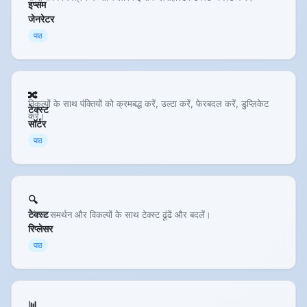
इप्सम
जेनरेटर
पाठ
🔀
विकल्पों के साथ पंक्तियों को क्रमबद्ध करें, उल्टा करें, फेरबदल करें, डुप्लिकेट
टेक्स्ट
करें।
सॉर्टर
पाठ
🔍
टेक्स्ट
रेगेक्स समर्थन और विकल्पों के साथ टेक्स्ट ढूंढें और बदलें।
रिप्लेसर
पाठ
📊