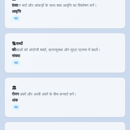
शब्द
वितरण चार्ट और आंकड़ों के साथ शब्द आवृत्ति का विश्लेषण करें।
आवृत्ति
पाठ
🔢शब्दों
की
संख्याओं को अंग्रेजी शब्दों, क्रमसूचक और मुद्रा प्रारूप में बदलें।
संख्या
पाठ
🏛️
रोमन
रोमन अंकों और अरबी अंकों के बीच कनवर्ट करें।
अंक
पाठ