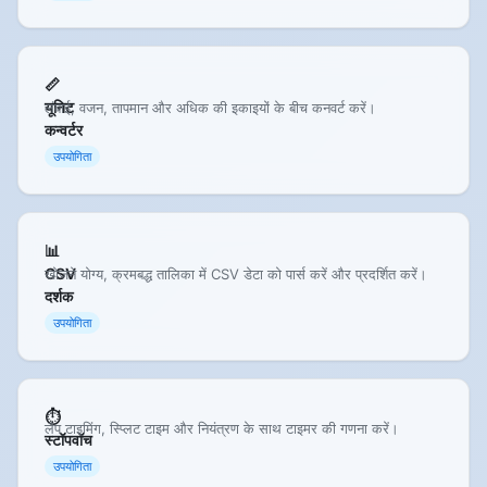
📏
यूनिट
लंबाई, वजन, तापमान और अधिक की इकाइयों के बीच कनवर्ट करें।
कन्वर्टर
उपयोगिता
📊
CSV
खोजने योग्य, क्रमबद्ध तालिका में CSV डेटा को पार्स करें और प्रदर्शित करें।
दर्शक
उपयोगिता
⏱️
लैप टाइमिंग, स्प्लिट टाइम और नियंत्रण के साथ टाइमर की गणना करें।
स्टॉपवॉच
उपयोगिता