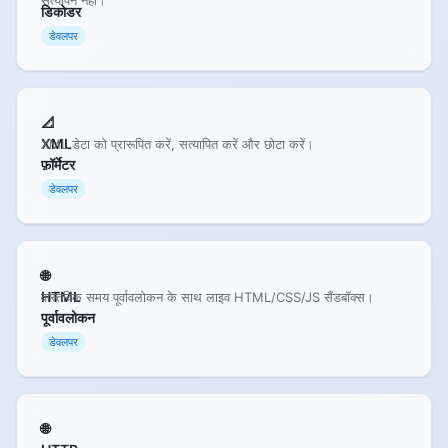
डिकोडर
डेवलपर
📐
XML
XML डेटा को प्रारूपित करें, सत्यापित करें और छोटा करें।
फ़ॉर्मेटर
डेवलपर
🌐
HTML
वास्तविक समय पूर्वावलोकन के साथ लाइव HTML/CSS/JS सैंडबॉक्स।
पूर्वावलोकन
डेवलपर
🌐