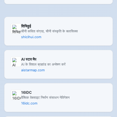
शिचिहुई
चीनी कविता संग्रह, चीनी संस्कृति के क्लासिक्स
shicihui.com
AI स्टार मैप
AI के विशाल ब्रह्मांड का अन्वेषण करें
aistarmap.com
16IDC
वैश्विक वेबसाइट निर्माण संसाधन नेविगेशन
16idc.com