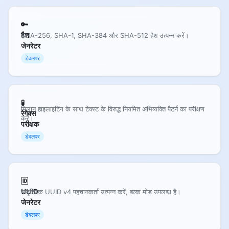
🔑
हैश
SHA-256, SHA-1, SHA-384 और SHA-512 हैश उत्पन्न करें।
जेनरेटर
डेवलपर
🧪
मिलान हाइलाइटिंग के साथ टेक्स्ट के विरुद्ध नियमित अभिव्यक्ति पैटर्न का परीक्षण
रेगेक्स
करें।
परीक्षक
डेवलपर
🆔
UUID
यादृच्छिक UUID v4 पहचानकर्ता उत्पन्न करें, बल्क मोड उपलब्ध है।
जेनरेटर
डेवलपर