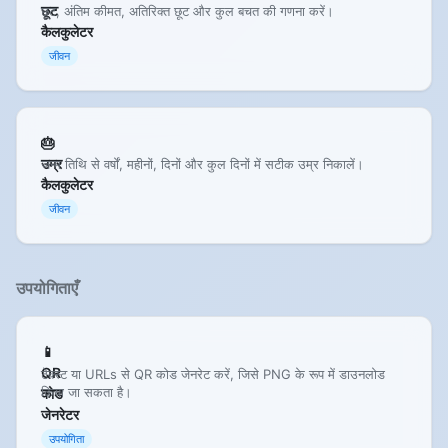
छूट
छूट, अंतिम कीमत, अतिरिक्त छूट और कुल बचत की गणना करें।
कैलकुलेटर
जीवन
🎂
उम्र
जन्म तिथि से वर्षों, महीनों, दिनों और कुल दिनों में सटीक उम्र निकालें।
कैलकुलेटर
जीवन
उपयोगिताएँ
📱
QR
टेक्स्ट या URLs से QR कोड जेनरेट करें, जिसे PNG के रूप में डाउनलोड
किया जा सकता है।
कोड
जेनरेटर
उपयोगिता