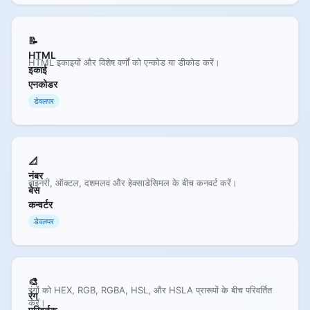
📝
HTML
HTML इकाइयों और विशेष वर्णों को एन्कोड या डीकोड करें।
इकाई
एनकोडर
डेवलपर
📐
नंबर
बाइनरी, ऑक्टल, दशमलव और हेक्साडेसिमल के बीच कनवर्ट करें।
बेस
कन्वर्टर
डेवलपर
🎨
रंगों को HEX, RGB, RGBA, HSL, और HSLA प्रारूपों के बीच परिवर्तित
रंग
करें।