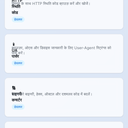
HTTP
विवरण के साथ HTTP स्थिति कोड ब्राउज़ करें और खोजें।
स्थिति
कोड
डेवलपर
📱
ब्राउज़र, ओएस और डिवाइस जानकारी के लिए User-Agent स्ट्रिंग्स को
UA
पार्स करें।
पार्सर
डेवलपर
🔢
बाइनरी
टेक्स्ट को बाइनरी, हेक्स, ऑक्टल और दशमलव कोड में बदलें।
कन्वर्टर
डेवलपर