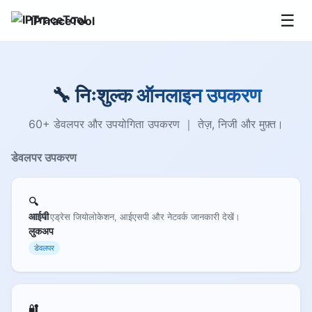
☰
IPTraceTool
🔧 निःशुल्क ऑनलाइन उपकरण
60+ डेवलपर और उपयोगिता उपकरण ｜ तेज़, निजी और मुफ़्त।
डेवलपर उपकरण
🔍
आईपी
आईपी एड्रेस जियोलोकेशन, आईएसपी और नेटवर्क जानकारी देखें।
लुकअप
डेवलपर
🔐