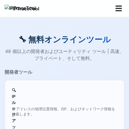
☰
IPTraceTool
🔧 無料オンラインツール
48 個以上の開発者およびユーティリティ ツール | 高速、
プライベート、そして無料。
開発者ツール
🔍
IP
ル
ッ
IP アドレスの地理位置情報、ISP、およびネットワーク情報を
検索します。
ク
ア
ッ