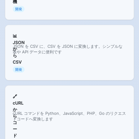
機
開発
📊
JSON
JSON を CSV に、CSV を JSON に変換します。シンプルな
か
表や API データに便利です
ら
CSV
開発
🔗
cURL
か
cURL コマンドを Python、JavaScript、PHP、Go のリクエス
ら
トコードへ変換します
コ
ー
ド