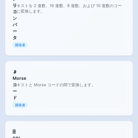
リ
テキストを 2 進数、16 進数、8 進数、および 10 進数のコー
ドに変換します。
コ
ン
バ
ー
タ
開発者
📡
Morse
コ
テキストと Morse コードの間で変換します。
ー
ド
開発者
🗄️