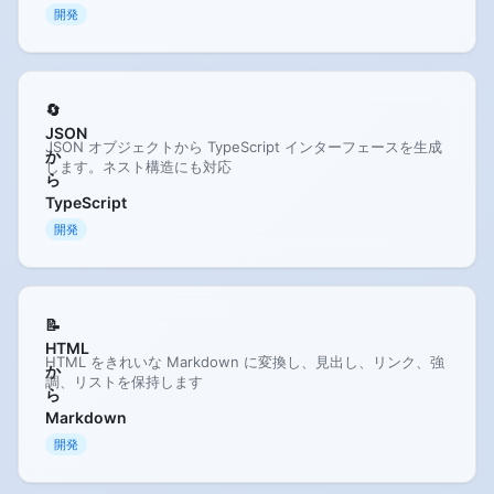
開発
🔄
JSON
JSON オブジェクトから TypeScript インターフェースを生成
か
します。ネスト構造にも対応
ら
TypeScript
開発
📝
HTML
HTML をきれいな Markdown に変換し、見出し、リンク、強
か
調、リストを保持します
ら
Markdown
開発