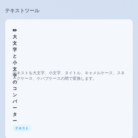
テキストツール
✏️
大
文
字
と
小
文
テキストを大文字、小文字、タイトル、キャメルケース、スネ
字
ークケース、ケバブケースの間で変換します。
の
コ
ン
バ
ー
タ
ー
テキスト