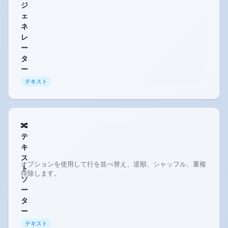
ジ
ェ
ネ
レ
ー
タ
ー
テキスト
🔀
テ
キ
ス
オプションを使用して行を並べ替え、逆順、シャッフル、重複
ト
排除します。
ソ
ー
タ
ー
テキスト